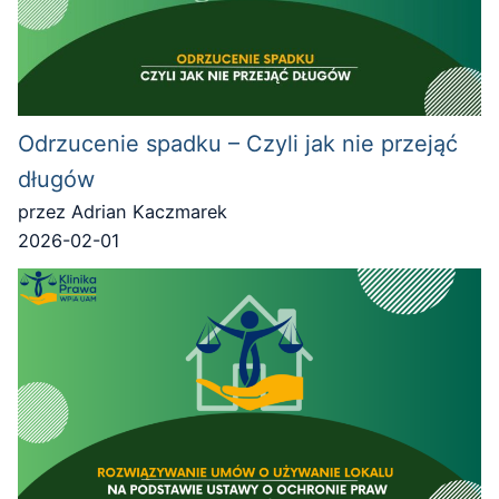
Odrzucenie spadku – Czyli jak nie przejąć
długów
przez Adrian Kaczmarek
2026-02-01