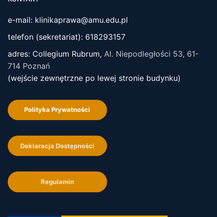
e-mail: klinikaprawa@amu.edu.pl
telefon (sekretariat): 618293157
adres: Collegium Rubrum,
Al. Niepodległości 53, 61-
714 Poznań
(wejście zewnętrzne po lewej stronie budynku)
Polityka Prywatności
Deklaracja Dostępności
Regulamin