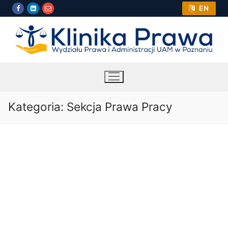
Przejdź
EN
do
treści
Kategoria:
Sekcja Prawa Pracy